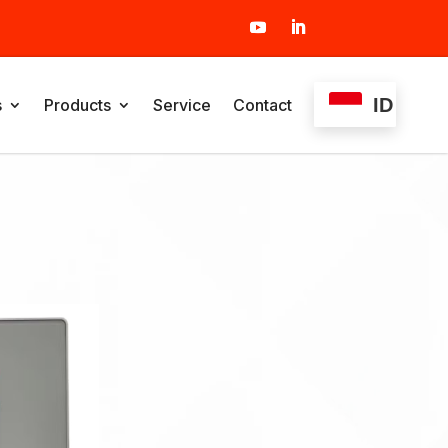
ID
s
Products
Service
Contact