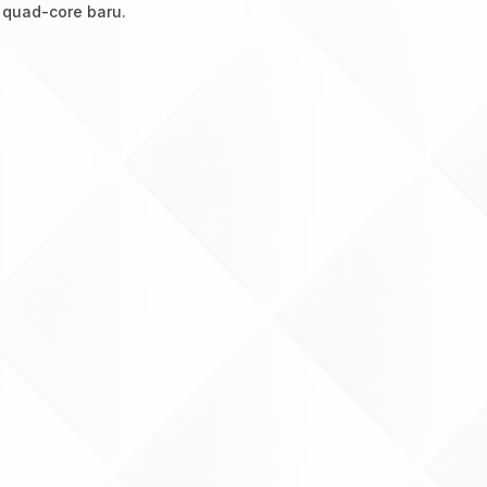
r quad-core baru.