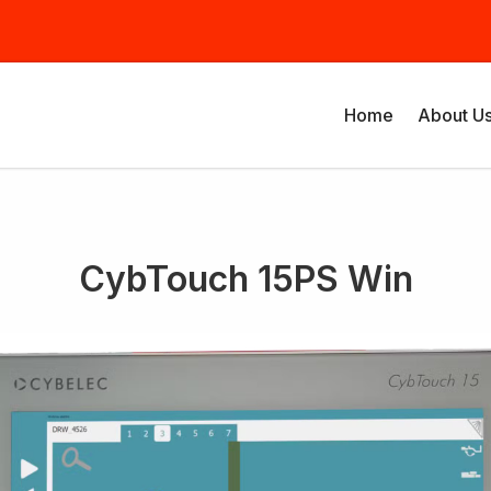
Home
About U
CybTouch 15PS Win