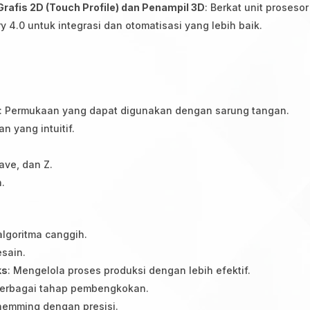
rafis 2D (Touch Profile) dan Penampil 3D
: Berkat unit proseso
 4.0 untuk integrasi dan otomatisasi yang lebih baik.
: Permukaan yang dapat digunakan dengan sarung tangan.
n yang intuitif.
ave, dan Z.
.
 algoritma canggih.
sain.
ks
: Mengelola proses produksi dengan lebih efektif.
berbagai tahap pembengkokan.
hemming dengan presisi.