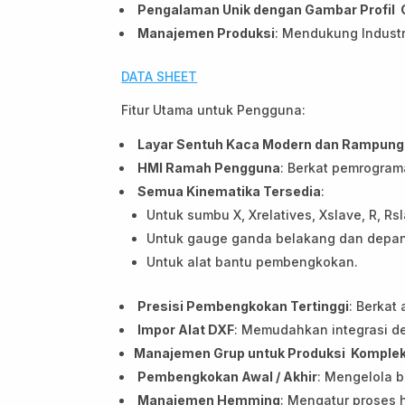
Pengalaman Unik dengan Gambar Profil G
Manajemen Produksi
: Mendukung Industry
DATA SHEET
Fitur Utama untuk Pengguna:
Layar Sentuh Kaca Modern dan Rampung
HMI Ramah Pengguna
: Berkat pemrograma
Semua Kinematika Tersedia
:
Untuk sumbu X, Xrelatives, Xslave, R, Rsl
Untuk gauge ganda belakang dan depan
Untuk alat bantu pembengkokan.
Presisi Pembengkokan Tertinggi
: Berkat
Impor Alat DXF
: Memudahkan integrasi de
Manajemen Grup untuk Produksi Komple
Pembengkokan Awal / Akhir
: Mengelola 
Manajemen Hemming
: Mengatur proses 