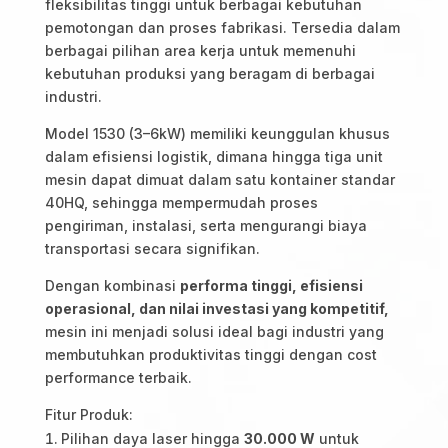
fleksibilitas tinggi untuk berbagai kebutuhan
pemotongan dan proses fabrikasi. Tersedia dalam
berbagai pilihan area kerja untuk memenuhi
kebutuhan produksi yang beragam di berbagai
industri.
Model 1530 (3–6kW) memiliki keunggulan khusus
dalam efisiensi logistik, dimana hingga tiga unit
mesin dapat dimuat dalam satu kontainer standar
40HQ, sehingga mempermudah proses
pengiriman, instalasi, serta mengurangi biaya
transportasi secara signifikan.
Dengan kombinasi
performa tinggi, efisiensi
operasional, dan nilai investasi yang kompetitif,
mesin ini menjadi solusi ideal bagi industri yang
membutuhkan produktivitas tinggi dengan cost
performance terbaik.
Fitur Produk:
Pilihan daya laser hingga
30.000 W
untuk