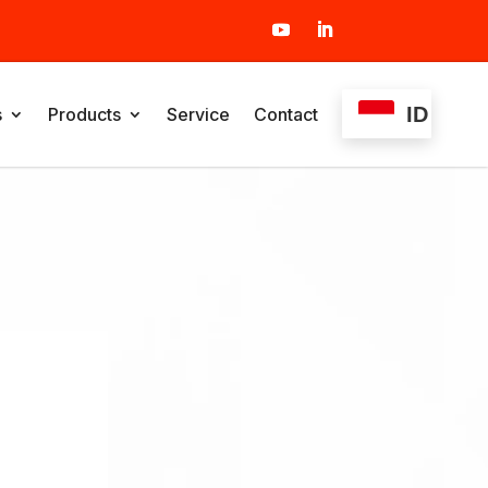
ID
s
Products
Service
Contact