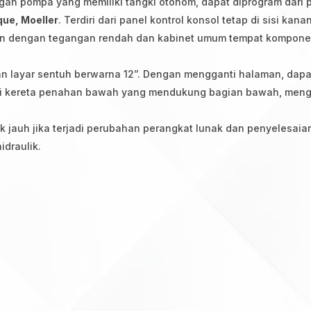
gan pompa yang memiliki tangki otonom, dapat diprogram dari p
que, Moeller
. Terdiri dari panel kontrol konsol tetap di sisi k
sin dengan tegangan rendah dan kabinet umum tempat komponen 
n layar sentuh berwarna 12”. Dengan mengganti halaman, dapat
 kereta penahan bawah yang mendukung bagian bawah, mengel
k jauh jika terjadi perubahan perangkat lunak dan penyelesaia
hidraulik.