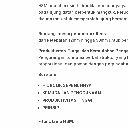
HSM adalah mesin hidraulik sepenuhnya ya
pada ujung datar, berbentuk mangkuk, kerucu
digunakan untuk memperoleh ujung berbent
Rentang mesin pembentuk flens
dari ketebalan 12mm hingga 50mm untuk p
Produktivitas Tinggi dan Kemudahan Peng
Pengurangan toleransi berkat struktur yang
proporsional dan pompa dengan perpindahan
Sorotan:
HIDROLIK SEPENUHNYA
KEMUDAHAN PENGGUNAAN
PRODUKTIVITAS TINGGI
PRINSIP
Fitur Utama HSM: