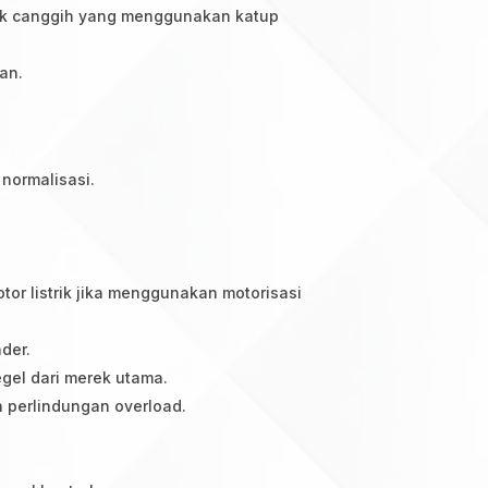
ulik canggih yang menggunakan katup
an.
 normalisasi.
tor listrik jika menggunakan motorisasi
der.
gel dari merek utama.
n perlindungan overload.