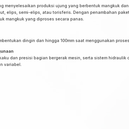
ng menyelesaikan produksi ujung yang berbentuk mangkuk da
t, elips, semi-elips, atau torisferis. Dengan penambahan paket
uk mangkuk yang diproses secara panas.
embentukan dingin dan hingga 100mm saat menggunakan prose
gunaan
 kaku dan presisi bagian bergerak mesin, serta sistem hidraul
 variabel.