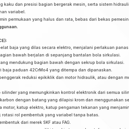
ang kaku dan presisi bagian bergerak mesin, serta sistem hidra
an variabel.
min permukaan yang halus dan rata, bebas dari bekas pemesin
ggunaan.
CE):
pelat baja yang dilas secara elektro, menjalani perlakuan panas
gian bawah berjalan di sepanjang bantalan bola sirkulasi.
yang mendukung bagian bawah dengan sekrup bola sirkulasi.
ri baja paduan 42CrMo4 yang ditempa dan dipanaskan.
penggerak reduksi epikiklik dan motor hidraulik, atau dengan mo
silinder yang memungkinkan kontrol elektronik dari semua silin
a karbon dengan batang yang dilapisi krom dan menggunakan se
ompa motor, katup elektro, katup pengaman tekanan yang menjami
 rotasi rol pembentuk yang variabel tanpa batas.
embentuk dari merek SKF atau FAG.