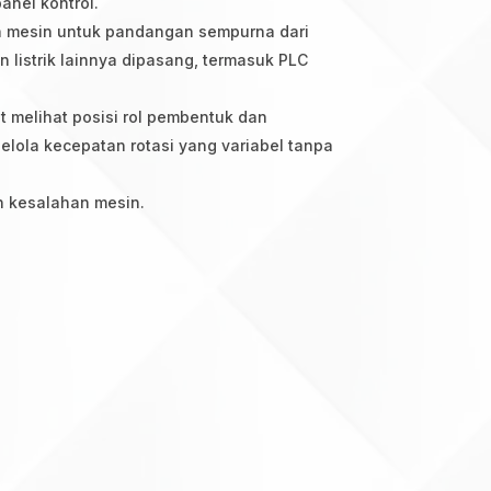
anel kontrol.
anan mesin untuk pandangan sempurna dari
listrik lainnya dipasang, termasuk PLC
 melihat posisi rol pembentuk dan
ola kecepatan rotasi yang variabel tanpa
n kesalahan mesin.