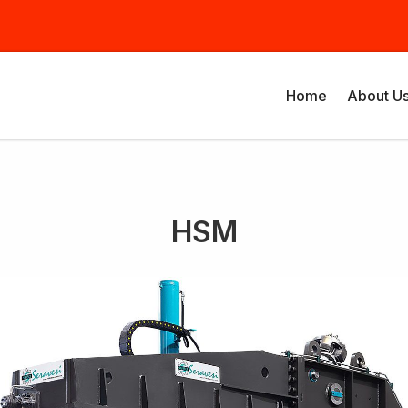
Home
About U
HSM