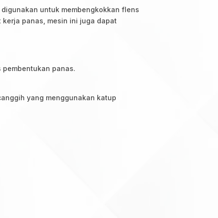
n digunakan untuk membengkokkan flens
 kerja panas, mesin ini juga dapat
s pembentukan panas.
ik canggih yang menggunakan katup