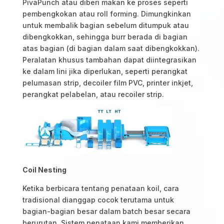
PivaPunch atau diberi makan ke proses seperti
pembengkokan atau roll forming. Dimungkinkan
untuk membalik bagian sebelum ditumpuk atau
dibengkokkan, sehingga burr berada di bagian
atas bagian (di bagian dalam saat dibengkokkan).
Peralatan khusus tambahan dapat diintegrasikan
ke dalam lini jika diperlukan, seperti perangkat
pelumasan strip, decoiler film PVC, printer inkjet,
perangkat pelabelan, atau recoiler strip.
Coil Nesting
Ketika berbicara tentang penataan koil, cara
tradisional dianggap cocok terutama untuk
bagian-bagian besar dalam batch besar secara
berurutan. Sistem penataan kami memberikan