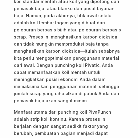
koil standar mentah atau koil yang dipotong dari
pemasok baja, atau blanko dari pusat layanan
baja. Namun, pada akhirnya, titik awal selalu
adalah koil lembar logam yang dibuat dari
peleburan berbasis bijih atau peleburan berbasis
scrap. Proses ini menghasilkan karbon dioksida,
dan tidak mungkin memproduksi baja tanpa
menghasilkan karbon dioksida—itulah sebabnya
kita perlu mengoptimalkan penggunaan material
dari awal. Dengan punching koil Pivatic, Anda
dapat memanfaatkan koil mentah untuk
meningkatkan posisi ekonomi Anda dalam
memaksimalkan penggunaan material, sehingga
jumlah scrap yang dihasilkan di pabrik Anda dan
pemasok baja akan sangat minim.
Manfaat utama dari punching koil PivaPunch
adalah strip koil kontinu. Karena proses ini
berjalan dengan sangat sedikit faktor yang
berubah, pembuatan bagian menjadi dapat