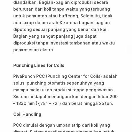
diandalkan. Bagian-bagian diproduksi secara
berurutan dari koil tanpa waktu yang terbuang
untuk pemuatan atau buffering. Selain itu, tidak
ada scrap dalam arah X karena bagian-bagian
dipotong sesuai panjang yang benar dari koil.
Bagian yang sangat panjang juga dapat
diproduksi tanpa investasi tambahan atau waktu
pemrosesan ekstra.
Punching Lines for Coils
PivaPunch PCC (Punching Center for Coils) adalah
solusi punching otomatis sepenuhnya yang
mampu melakukan produksi tanpa pengawasan.
Sistem ini dapat menangani koil dengan lebar 200
– 1830 mm (7,78” – 72”) dan berat hingga 25 ton.
Coil Handling
PCC dimulai dengan umpan strip dari koil yang
dimuat. Sistem decoiler dapat disesuaikan untuk