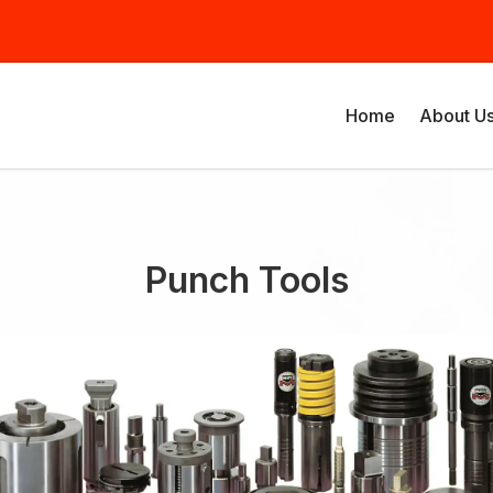
Home
About U
Punch Tools