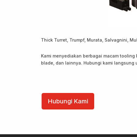
Thick Turret, Trumpf, Murata, Salvagnini, Mu
Kami menyediakan berbagai macam tooling ber
blade, dan lainnya. Hubungi kami langsung
Punch
Tools
Hubungi Kami
quantity