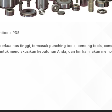
ltitools PDS
kualitas tinggi, termasuk punching tools, bending tools, cons
 untuk mendiskusikan kebutuhan Anda, dan tim kami akan memb