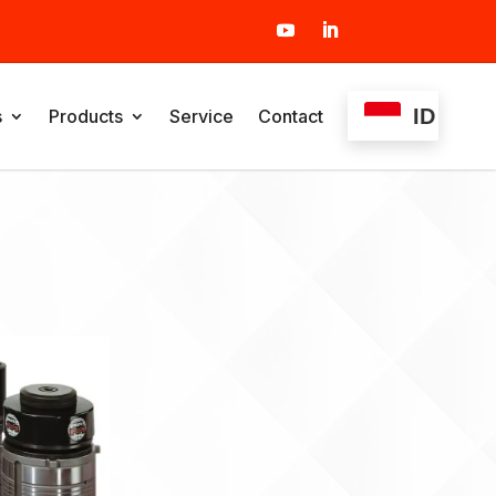
ID
s
Products
Service
Contact