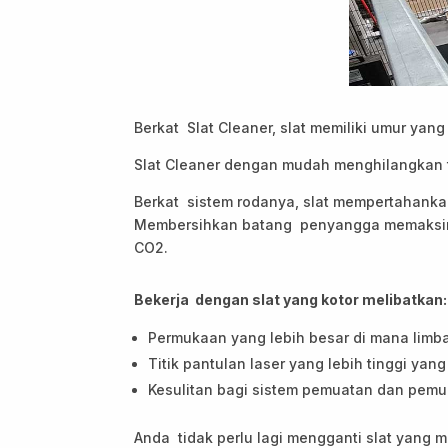
Berkat Slat Cleaner, slat memiliki umur yan
Slat Cleaner dengan mudah menghilangkan t
Berkat sistem rodanya, slat mempertahanka
Membersihkan batang penyangga memaksimal
CO2.
Bekerja dengan slat yang kotor melibatkan:
Permukaan yang lebih besar di mana lim
Titik pantulan laser yang lebih tinggi yan
Kesulitan bagi sistem pemuatan dan pemua
Anda tidak perlu lagi mengganti slat yang 