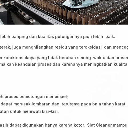
g lebih panjang dan kualitas potongannya jauh lebih baik.
erak, juga menghilangkan residu yang teroksidasi dan menceg
n karakteristiknya yang tidak berubah seiring waktu dan pros
kan keandalan proses dan karenanya meningkatkan kualitas p
bah proses pemotongan menempel;
g dapat merusak lembaran dan, terutama pada baja tahan karat, r
tan untuk melewati kisi-kisi.
masih dapat digunakan hanya karena kotor. Slat Cleaner mampu