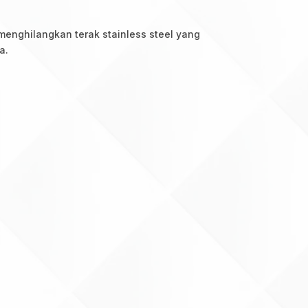
enghilangkan terak stainless steel yang
a.