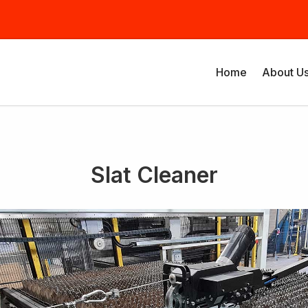
Home
About U
Slat Cleaner