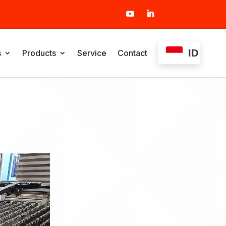
ID
s
Products
Service
Contact