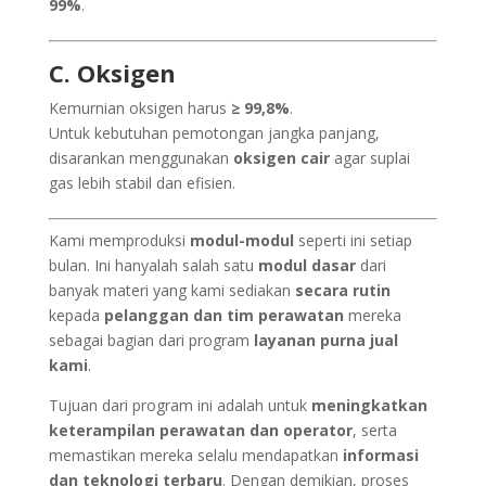
99%
.
C. Oksigen
Kemurnian oksigen harus
≥ 99,8%
.
Untuk kebutuhan pemotongan jangka panjang,
disarankan menggunakan
oksigen cair
agar suplai
gas lebih stabil dan efisien.
Kami memproduksi
modul-modul
seperti ini setiap
bulan. Ini hanyalah salah satu
modul dasar
dari
banyak materi yang kami sediakan
secara rutin
kepada
pelanggan dan tim perawatan
mereka
sebagai bagian dari program
layanan purna jual
kami
.
Tujuan dari program ini adalah untuk
meningkatkan
keterampilan perawatan dan operator
, serta
memastikan mereka selalu mendapatkan
informasi
dan teknologi terbaru
. Dengan demikian, proses