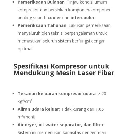
Pemeriksaan Bulanan
: Tinjau kondisi umum
kompresor dan bersihkan komponen-komponen
penting seperti
cooler
dan
intercooler
.
Pemeriksaan Tahunan
: Lakukan pemeriksaan
menyeluruh oleh teknisi berpengalaman untuk
memastikan seluruh sistem berfungsi dengan
optimal.
Spesifikasi Kompresor untuk
Mendukung Mesin Laser Fiber
Tekanan keluaran kompresor udara
: ≥ 20
kgf/cm²
Aliran udara keluar
: Tidak kurang dari 1,05
m³/menit
Air dryer, oil-water separator, dan filter
:
Sistem ini memerlukan kapasitas pengeringan