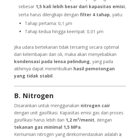
sebesar
1,5 kali lebih besar dari kapasitas emisi
,
serta harus dilengkapi dengan
filter 4 tahap
, yaitu:
Tahap pertama: 0,1 μm
Tahap kedua hingga keempat: 0,01 μm
Jika udara bertekanan tidak tersaring secara optimal
dari kelembapan dan oli, maka akan menyebabkan
kondensasi pada lensa pelindung
, yang pada
akhirnya dapat menimbulkan
hasil pemotongan
yang tidak stabil
.
B. Nitrogen
Disarankan untuk menggunakan
nitrogen cair
dengan unit gasifikasi. Kapasitas emisi gas dari proses
gasifikasi harus lebih dari
1,2 m³/menit
, dengan
tekanan gas minimal 1,5 MPa
.
Kemurnian nitrogen yang direkomendasikan adalah
≥